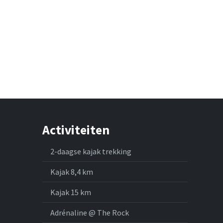
Activiteiten
2-daagse kajak trekking
Kajak 8,4 km
Kajak 15 km
Adrénaline @ The Rock