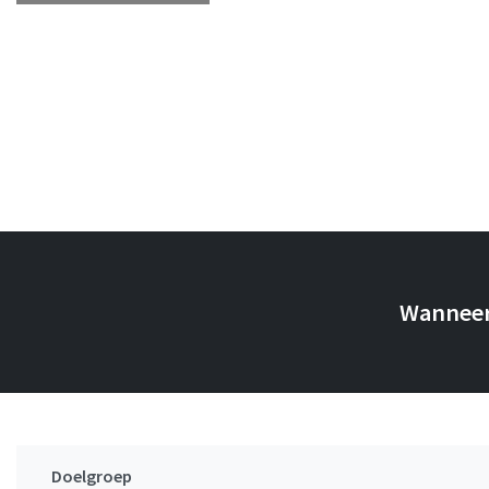
Wanneer 
Doelgroep