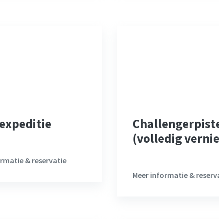
expeditie
Challengerpist
(volledig vern
rmatie & reservatie
Meer informatie & reserv