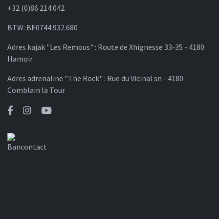
+32 (0)86 214 042
BTW: BE0744.932.680
Adres kajak "Les Remous" : Route de Xhignesse 33-35 - 4180
Hamoir
Adres adrenaline "The Rock" : Rue du Vicinal sn - 4180
Comblain la Tour