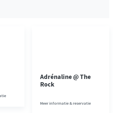
Adrénaline @ The
Rock
atie
Meer informatie & reservatie