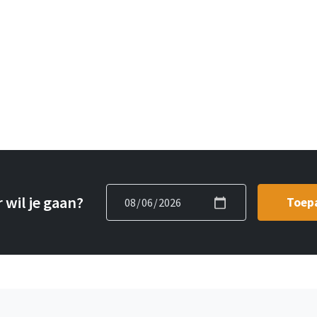
wil je gaan?