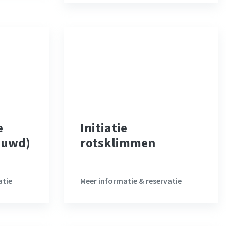
e
Initiatie
ieuwd)
rotsklimmen
atie
Meer informatie & reservatie