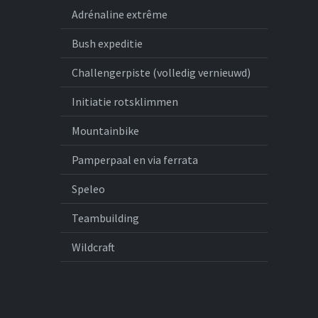
Adrénaline extrême
Bush expeditie
Challengerpiste (volledig vernieuwd)
Initiatie rotsklimmen
Mountainbike
Pamperpaal en via ferrata
Speleo
Teambuilding
Wildcraft