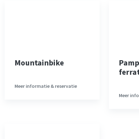
Mountainbike
Pampe
ferra
Meer informatie & reservatie
Meer info