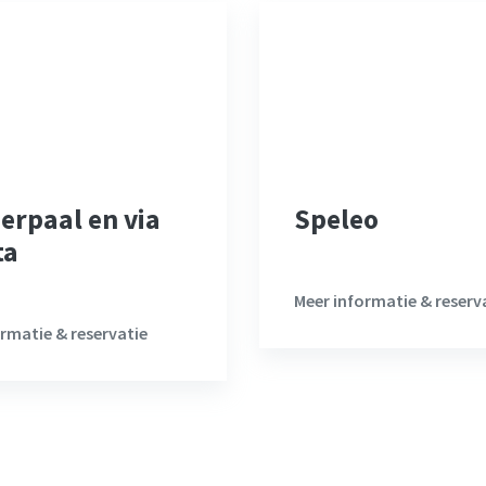
rpaal en via
Speleo
ta
Meer informatie & reserv
rmatie & reservatie