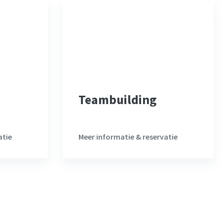
Teambuilding
atie
Meer informatie & reservatie