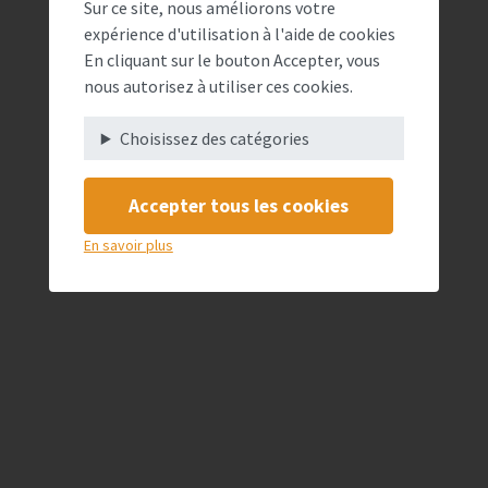
Sur ce site, nous améliorons votre
expérience d'utilisation à l'aide de cookies
En cliquant sur le bouton Accepter, vous
nous autorisez à utiliser ces cookies.
Choisissez des catégories
Accepter tous les cookies
En savoir plus