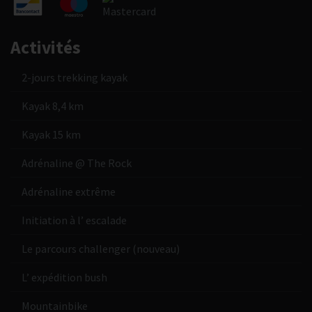
Activités
2-jours trekking kayak
Kayak 8,4 km
Kayak 15 km
Adrénaline @ The Rock
Adrénaline extrême
Initiation à l’ escalade
Le parcours challenger (nouveau)
L’ expédition bush
Mountainbike