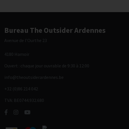
Bureau The Outsider Ardennes
Avenue de l’Ourthe 23
4180 Hamoir
Ouvert : chaque jour ouvrable de 9:30 à 12:00
info@theoutsiderardennes.be
+32 (0)86 214 042
TVA: BE0744.932.680