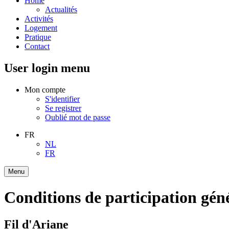
Home
Actualités
Activités
Logement
Pratique
Contact
User login menu
Mon compte
S'identifier
Se registrer
Oublié mot de passe
FR
NL
FR
Menu
Conditions de participation gén
Fil d'Ariane