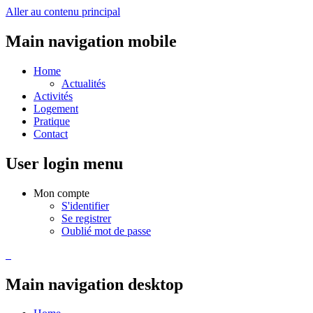
Aller au contenu principal
Main navigation mobile
Home
Actualités
Activités
Logement
Pratique
Contact
User login menu
Mon compte
S'identifier
Se registrer
Oublié mot de passe
Main navigation desktop